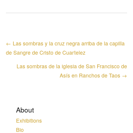
Posts
← Las sombras y la cruz negra arriba de la capilla
navigation
de Sangre de Cristo de Cuartelez
Las sombras de la iglesia de San Francisco de
Asís en Ranchos de Taos →
About
Exhibitions
Bio