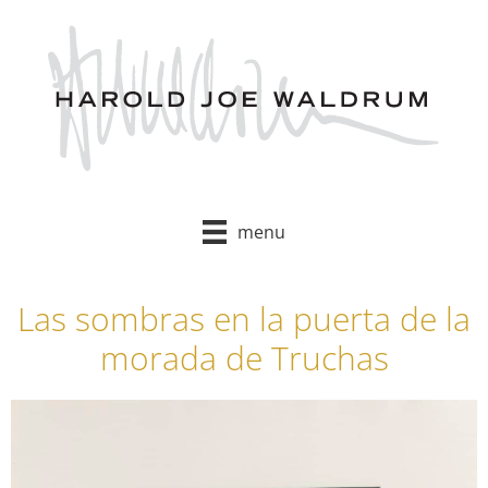
Skip
to
content
menu
Las sombras en la puerta de la
morada de Truchas