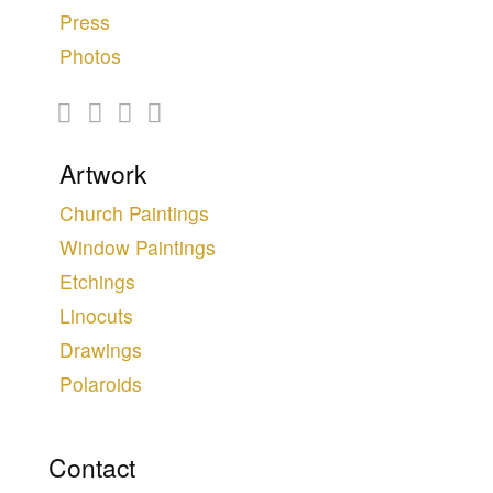
Press
Photos
Artwork
Church Paintings
Window Paintings
Etchings
Linocuts
Drawings
Polaroids
Contact